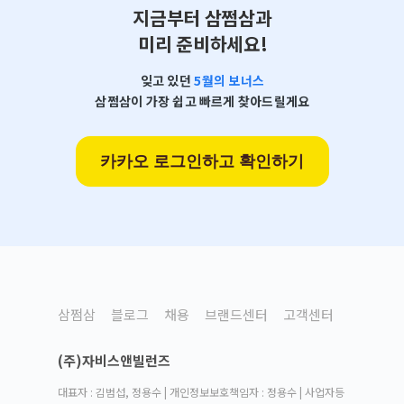
지금부터 삼쩜삼과
미리 준비하세요!
잊고 있던
5월의 보너스
삼쩜삼이 가장 쉽고 빠르게 찾아드릴게요
카카오 로그인하고 확인하기
삼쩜삼
블로그
채용
브랜드센터
고객센터
(주)자비스앤빌런즈
대표자 : 김범섭, 정용수 | 개인정보보호책임자 : 정용수 | 사업자등