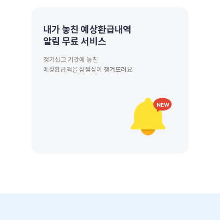
내가 놓친 예상환급내역
알림 무료 서비스
정기신고 기간에 놓친
예상환급액을 삼쩜삼이 챙겨드려요