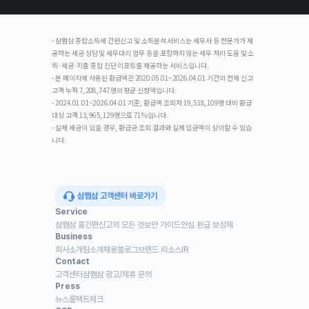
- 삼쩜삼 종합소득세 간편신고 및 소득분석 서비스는 세무사 등 전문가가 제
공하는 세금 상담 및 세무대리 업무 등을 포함하지 않는 세무 처리 도움 및 소
득·세금·지출 종합 진단 리포트를 제공하는 서비스입니다.
- 본 페이지에 사용된 환급액은 2020.05.01~2026.04.01 기간의 전체 신고
고객 누적 7,208,747명의 평균 신청액입니다.
- 2024.01.01~2026.04.01 기준, 환급액 조회자 19,518,109명 대비 환급
대상 고객 13,965,129명으로 71%입니다.
- 실제 세금이 있을 경우, 환급금 조회 결과와 실제 입금액이 상이할 수 있습
니다.