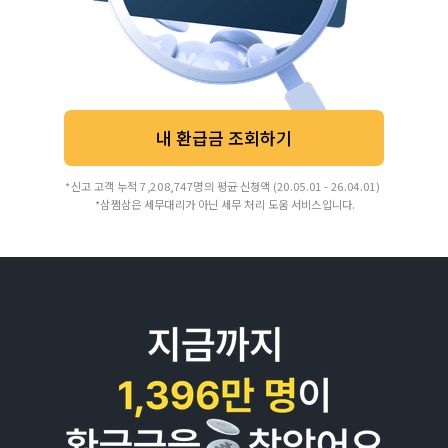
내 환급금 조회하기
*신고 고객 누적 7,208,747명의 평균 신청액 (20.05.01 - 26.04.01)
*삼쩜삼은 세무대리가 아닌 세무 처리 도움 서비스입니다.