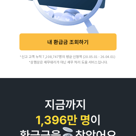
내 환급금 조회하기
*신고 고객 누적 7,208,747명의 평균 신청액 (20.05.01 - 26.04.01)
*삼쩜삼은 세무대리가 아닌 세무 처리 도움 서비스입니다.