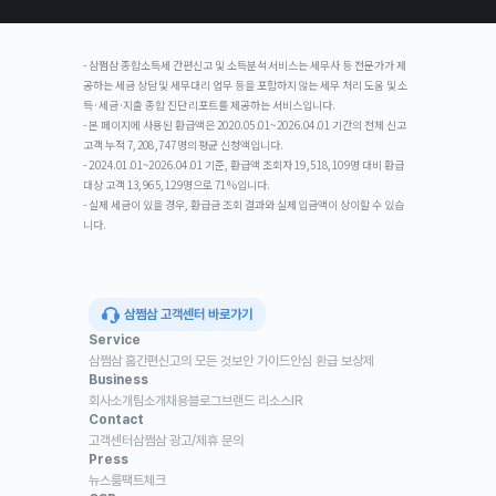
- 삼쩜삼 종합소득세 간편신고 및 소득분석 서비스는 세무사 등 전문가가 제
공하는 세금 상담 및 세무대리 업무 등을 포함하지 않는 세무 처리 도움 및 소
득·세금·지출 종합 진단 리포트를 제공하는 서비스입니다.
- 본 페이지에 사용된 환급액은 2020.05.01~2026.04.01 기간의 전체 신고
고객 누적 7,208,747명의 평균 신청액입니다.
- 2024.01.01~2026.04.01 기준, 환급액 조회자 19,518,109명 대비 환급
대상 고객 13,965,129명으로 71%입니다.
- 실제 세금이 있을 경우, 환급금 조회 결과와 실제 입금액이 상이할 수 있습
니다.