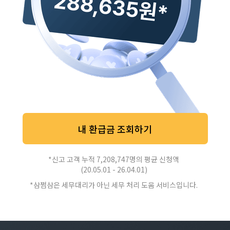
내 환급금 조회하기
*신고 고객 누적 7,208,747명의 평균 신청액
(20.05.01 - 26.04.01)
*삼쩜삼은 세무대리가 아닌 세무 처리 도움 서비스입니다.