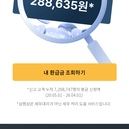
내 환급금 조회하기
*신고 고객 누적 7,208,747명의 평균 신청액
(20.05.01 - 26.04.01)
*삼쩜삼은 세무대리가 아닌 세무 처리 도움 서비스입니다.