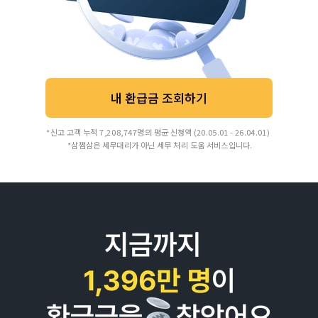
내 환급금 조회하기
*신고 고객 누적 7,208,747명의 평균 신청액 (20.05.01 - 26.04.01)
*삼쩜삼은 세무대리가 아닌 세무 처리 도움 서비스입니다.