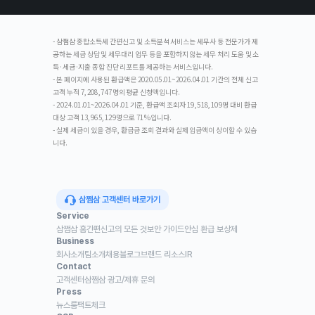
- 삼쩜삼 종합소득세 간편신고 및 소득분석 서비스는 세무사 등 전문가가 제
공하는 세금 상담 및 세무대리 업무 등을 포함하지 않는 세무 처리 도움 및 소
득·세금·지출 종합 진단 리포트를 제공하는 서비스입니다.
- 본 페이지에 사용된 환급액은 2020.05.01~2026.04.01 기간의 전체 신고
고객 누적 7,208,747명의 평균 신청액입니다.
- 2024.01.01~2026.04.01 기준, 환급액 조회자 19,518,109명 대비 환급
대상 고객 13,965,129명으로 71%입니다.
- 실제 세금이 있을 경우, 환급금 조회 결과와 실제 입금액이 상이할 수 있습
니다.