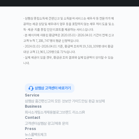
- 삼쩜삼 종합소득세 간편신고 및 소득분석 서비스는 세무사 등 전문가가 제
공하는 세금 상담 및 세무대리 업무 등을 포함하지 않는 세무 처리 도움 및 소
득·세금·지출 종합 진단 리포트를 제공하는 서비스입니다.
- 본 페이지에 사용된 환급액은 2020.05.01~2026.04.01 기간의 전체 신고
고객 누적 7,208,747명의 평균 신청액입니다.
- 2024.01.01~2026.04.01 기준, 환급액 조회자 19,518,109명 대비 환급
대상 고객 13,965,129명으로 71%입니다.
- 실제 세금이 있을 경우, 환급금 조회 결과와 실제 입금액이 상이할 수 있습
니다.