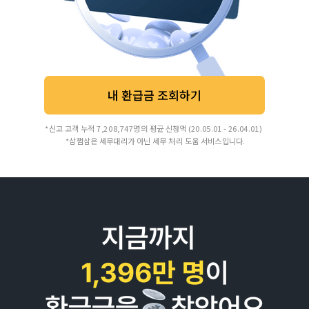
내 환급금 조회하기
*신고 고객 누적 7,208,747명의 평균 신청액 (20.05.01 - 26.04.01)
*삼쩜삼은 세무대리가 아닌 세무 처리 도움 서비스입니다.