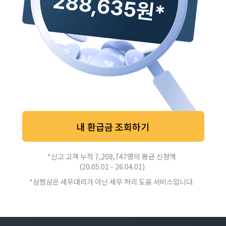
내 환급금 조회하기
*신고 고객 누적 7,208,747명의 평균 신청액
(20.05.01 - 26.04.01)
*삼쩜삼은 세무대리가 아닌 세무 처리 도움 서비스입니다.