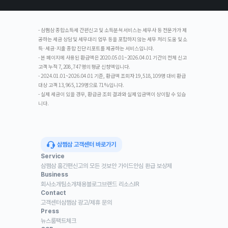
- 삼쩜삼 종합소득세 간편신고 및 소득분석 서비스는 세무사 등 전문가가 제
공하는 세금 상담 및 세무대리 업무 등을 포함하지 않는 세무 처리 도움 및 소
득·세금·지출 종합 진단 리포트를 제공하는 서비스입니다.
- 본 페이지에 사용된 환급액은 2020.05.01~2026.04.01 기간의 전체 신고
고객 누적 7,208,747명의 평균 신청액입니다.
- 2024.01.01~2026.04.01 기준, 환급액 조회자 19,518,109명 대비 환급
대상 고객 13,965,129명으로 71%입니다.
- 실제 세금이 있을 경우, 환급금 조회 결과와 실제 입금액이 상이할 수 있습
니다.