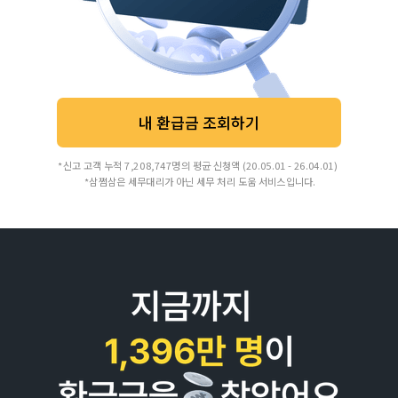
내 환급금 조회하기
*신고 고객 누적 7,208,747명의 평균 신청액 (20.05.01 - 26.04.01)
*삼쩜삼은 세무대리가 아닌 세무 처리 도움 서비스입니다.