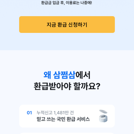
지금 환급 신청하기