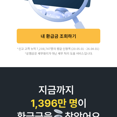
내 환급금 조회하기
*신고 고객 누적 7,208,747명의 평균 신청액 (20.05.01 - 26.04.01)
*삼쩜삼은 세무대리가 아닌 세무 처리 도움 서비스입니다.