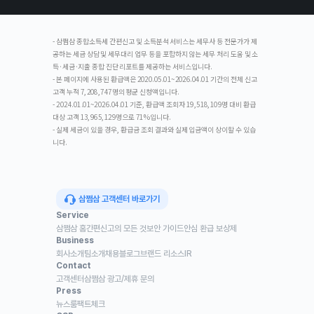
- 삼쩜삼 종합소득세 간편신고 및 소득분석 서비스는 세무사 등 전문가가 제
공하는 세금 상담 및 세무대리 업무 등을 포함하지 않는 세무 처리 도움 및 소
득·세금·지출 종합 진단 리포트를 제공하는 서비스입니다.
- 본 페이지에 사용된 환급액은 2020.05.01~2026.04.01 기간의 전체 신고
고객 누적 7,208,747명의 평균 신청액입니다.
- 2024.01.01~2026.04.01 기준, 환급액 조회자 19,518,109명 대비 환급
대상 고객 13,965,129명으로 71%입니다.
- 실제 세금이 있을 경우, 환급금 조회 결과와 실제 입금액이 상이할 수 있습
니다.