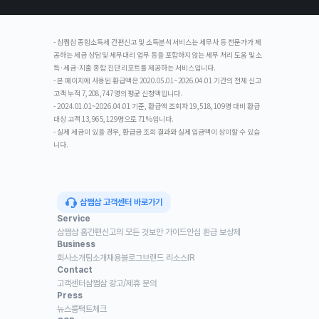
- 삼쩜삼 종합소득세 간편신고 및 소득분석 서비스는 세무사 등 전문가가 제
공하는 세금 상담 및 세무대리 업무 등을 포함하지 않는 세무 처리 도움 및 소
득·세금·지출 종합 진단 리포트를 제공하는 서비스입니다.
- 본 페이지에 사용된 환급액은 2020.05.01~2026.04.01 기간의 전체 신고
고객 누적 7,208,747명의 평균 신청액입니다.
- 2024.01.01~2026.04.01 기준, 환급액 조회자 19,518,109명 대비 환급
대상 고객 13,965,129명으로 71%입니다.
- 실제 세금이 있을 경우, 환급금 조회 결과와 실제 입금액이 상이할 수 있습
니다.