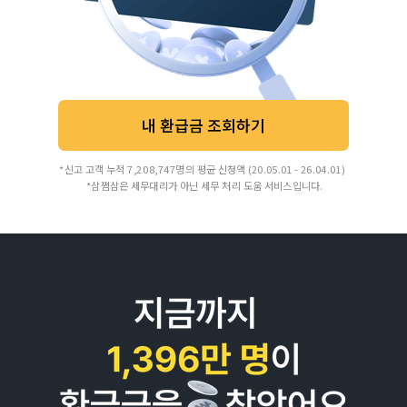
내 환급금 조회하기
*신고 고객 누적 7,208,747명의 평균 신청액 (20.05.01 - 26.04.01)
*삼쩜삼은 세무대리가 아닌 세무 처리 도움 서비스입니다.