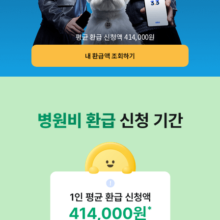
평균 환급 신청액 414,000원
내 환급액 조회하기