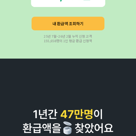
내 환급액 조회하기
25년 7월~26년 2월 누적 신청 고객
155,658명의 1인 평균 환급 신청액